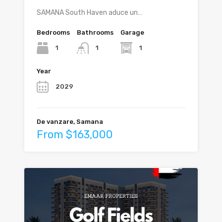
SAMANA South Haven aduce un…
Bedrooms
Bathrooms
Garage
1
1
1
Year
2029
De vanzare, Samana
From $163,000