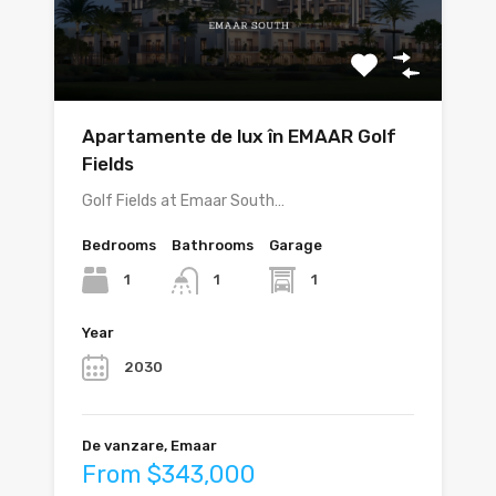
Apartamente de lux în EMAAR Golf
Fields
Golf Fields at Emaar South…
Bedrooms
Bathrooms
Garage
1
1
1
Year
2030
De vanzare, Emaar
From $343,000