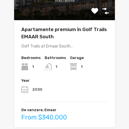
Apartamente premium în Golf Trails
EMAAR South
Golf Trails at Emaar South…
Bedrooms
Bathrooms
Garage
1
1
1
Year
2030
De vanzare, Emaar
From $340,000