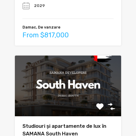
2029
Damac, De vanzare
From $817,000
Studiouri și apartamente de lux în
SAMANA South Haven