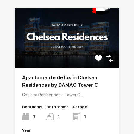
Apartamente de lux în Chelsea
Residences by DAMAC Tower C
Chelsea Residences – Tower C…
Bedrooms
Bathrooms
Garage
1
1
1
Year