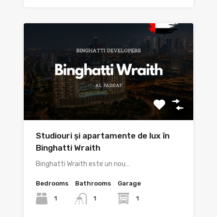
Studiouri și apartamente de lux în
Binghatti Wraith
Binghatti Wraith este un nou…
Bedrooms
Bathrooms
Garage
1
1
1