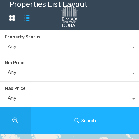
Properties List Layout
Property Status
+40735 868 808
Any
Min Price
Any
Max Price
Any
Search