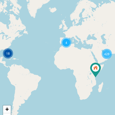
4
18
428
+