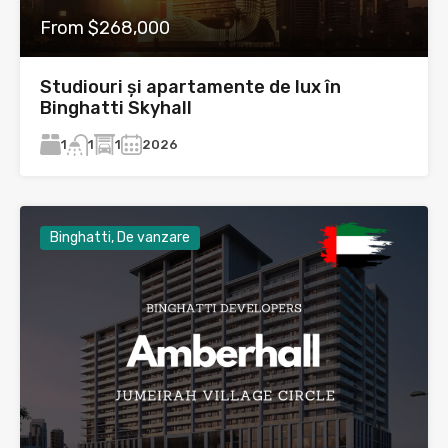
From $268,000
Studiouri și apartamente de lux în
Binghatti Skyhall
1
1
2026
1
Binghatti, De vanzare