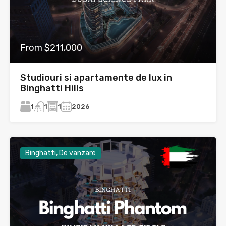
From $211,000
Studiouri si apartamente de lux in
Binghatti Hills
1
1
2026
1
Binghatti, De vanzare