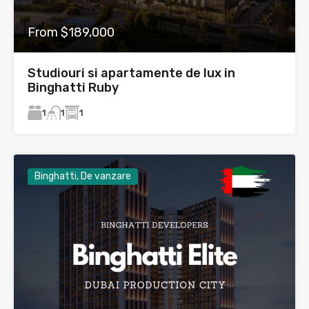
From $189,000
Studiouri si apartamente de lux in
Binghatti Ruby
1
1
1
Binghatti, De vanzare