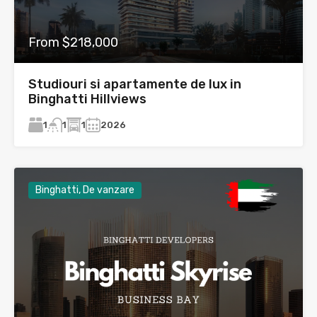
From $218,000
Studiouri si apartamente de lux in
Binghatti Hillviews
1
1
2026
1
Binghatti, De vanzare