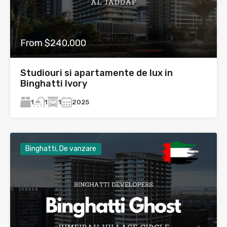
From $240,000
Studiouri si apartamente de lux in
Binghatti Ivory
1
1
2025
1
Binghatti, De vanzare