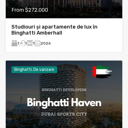
From $272,000
Studiouri și apartamente de lux în
Binghatti Amberhall
1
1
2026
1
Binghatti, De vanzare