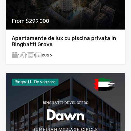
From $299,000
Apartamente de lux cu piscina privata in
Binghatti Grove
1
1
2026
1
Binghatti, De vanzare