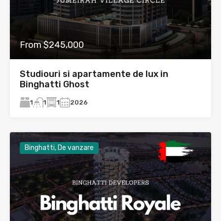
From $245,000
Studiouri si apartamente de lux in
Binghatti Ghost
1
1
2026
1
Binghatti, De vanzare