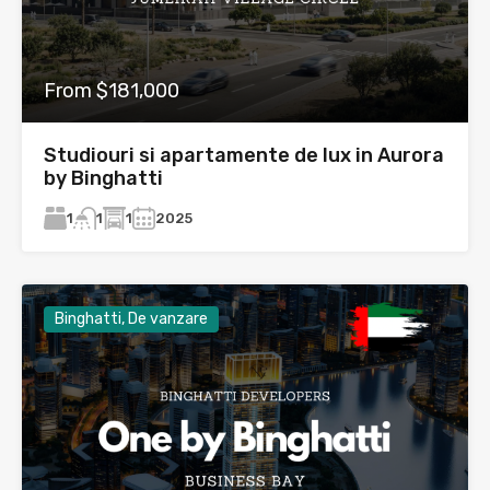
From $181,000
Studiouri si apartamente de lux in Aurora
by Binghatti
1
1
2025
1
Binghatti, De vanzare