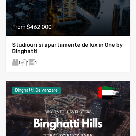
From $462,000
Studiouri si apartamente de lux in One by
Binghatti
1
1
1
Binghatti, De vanzare