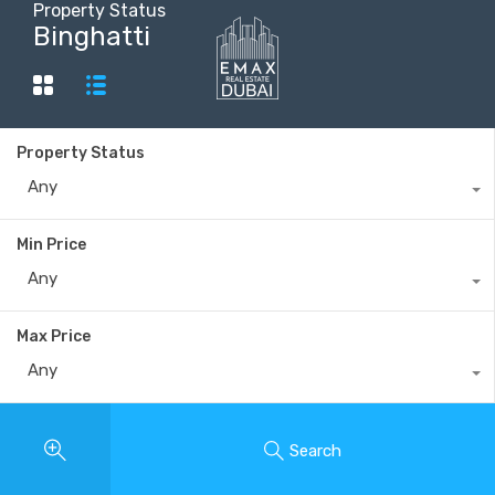
Property Status
Binghatti
+40735 868 808
Property Status
Any
Min Price
Any
Max Price
Any
Search