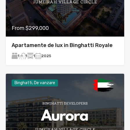
From $299,000
Apartamente de lux in Binghatti Royale
1
1
2025
1
Binghatti, De vanzare