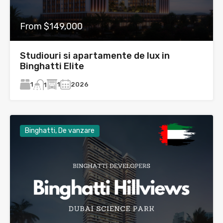
From $149,000
Studiouri si apartamente de lux in
Binghatti Elite
1
1
2026
1
Binghatti, De vanzare