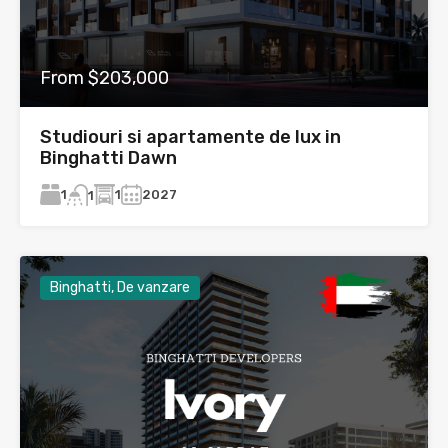
From $203,000
Studiouri si apartamente de lux in
Binghatti Dawn
1
1
2027
1
Binghatti, De vanzare