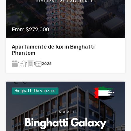
From $272,000
Apartamente de lux in Binghatti
Phantom
1
1
2025
1
Binghatti, De vanzare