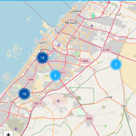
16
2
4
18
+