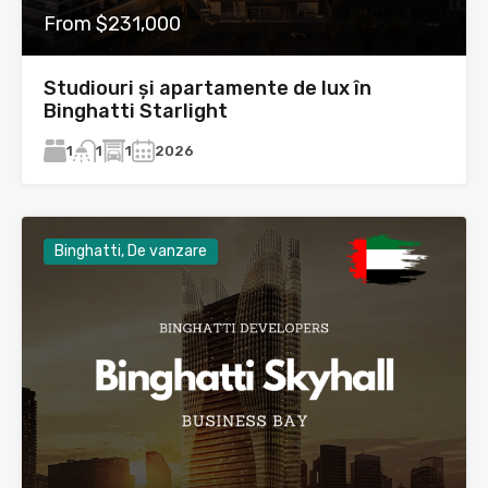
From $231,000
Studiouri și apartamente de lux în
Binghatti Starlight
1
1
2026
1
Binghatti, De vanzare