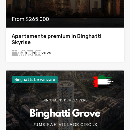
From $265,000
Apartamente premium in Binghatti
Skyrise
1
1
2025
1
Binghatti, De vanzare