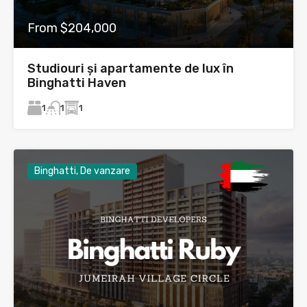
From $204,000
Studiouri și apartamente de lux în
Binghatti Haven
1
1
1
Binghatti, De vanzare