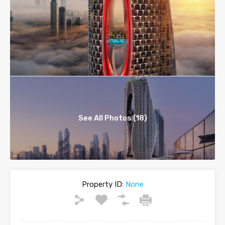
See All Photos (18)
Property ID:
None