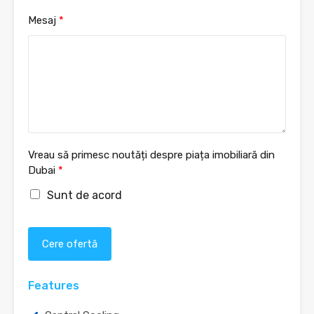
Mesaj
*
Vreau să primesc noutăți despre piața imobiliară din
Dubai
*
Sunt de acord
Cere ofertă
Features