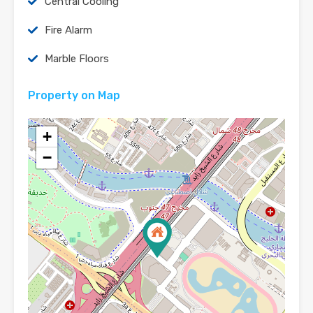
Central Cooling
Fire Alarm
Marble Floors
Property on Map
+
−