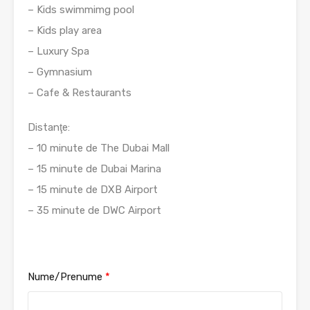
– Kids swimmimg pool
– Kids play area
– Luxury Spa
– Gymnasium
– Cafe & Restaurants
Distanţe:
– 10 minute de The Dubai Mall
– 15 minute de Dubai Marina
– 15 minute de DXB Airport
– 35 minute de DWC Airport
Nume/Prenume
*