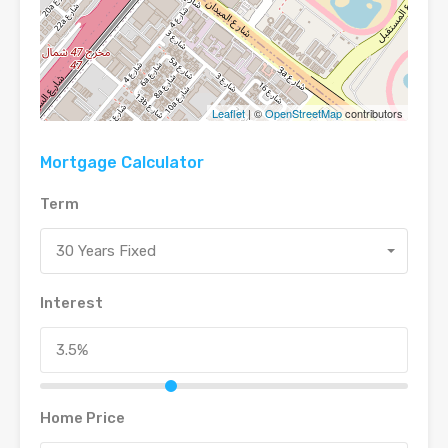
Leaflet
| ©
OpenStreetMap
contributors
Mortgage Calculator
Term
30 Years Fixed
Interest
Home Price