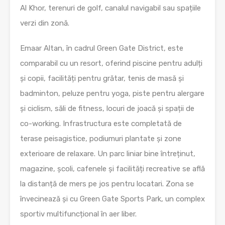
Al Khor, terenuri de golf, canalul navigabil sau spațiile
verzi din zonă.
Emaar Altan, în cadrul Green Gate District, este
comparabil cu un resort, oferind piscine pentru adulți
și copii, facilități pentru grătar, tenis de masă și
badminton, peluze pentru yoga, piste pentru alergare
și ciclism, săli de fitness, locuri de joacă și spații de
co-working. Infrastructura este completată de
terase peisagistice, podiumuri plantate și zone
exterioare de relaxare. Un parc liniar bine întreținut,
magazine, școli, cafenele și facilități recreative se află
la distanță de mers pe jos pentru locatari. Zona se
învecinează și cu Green Gate Sports Park, un complex
sportiv multifuncțional în aer liber.