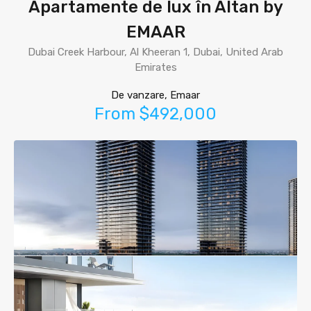
Apartamente de lux în Altan by
EMAAR
Dubai Creek Harbour, Al Kheeran 1, Dubai, United Arab
Emirates
De vanzare, Emaar
From $492,000