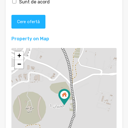
Sunt de acord
Cere ofertă
Property on Map
+
−