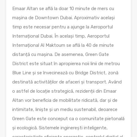
Emaar Altan se află la doar 10 minute de mers cu
mașina de Downtown Dubai. Aproximativ același
timp este necesar pentru a ajunge la Aeroportul
Internațional Dubai. În același timp, Aeroportul
Internațional Al Maktoum se află la 40 de minute
distanță cu mașina. De asemenea, Green Gate
District este situat în apropierea noii linii de metrou
Blue Line și se învecinează cu Bridge District, zonă
destinată activităților de afaceri și transport. Având
o astfel de locație strategică, rezidenții din Emaar
Altan vor beneficia de mobilitate ridicată, dar și de
intimitate, liniște și un mediu sustenabil, deoarece
Green Gate este conceput ca o comunitate pietonală
și ecologică. Sistemele inginerești inteligente,