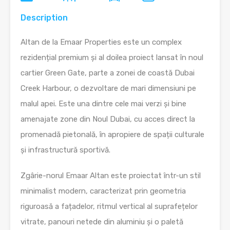
Description
Altan de la Emaar Properties este un complex
rezidențial premium și al doilea proiect lansat în noul
cartier Green Gate, parte a zonei de coastă Dubai
Creek Harbour, o dezvoltare de mari dimensiuni pe
malul apei. Este una dintre cele mai verzi și bine
amenajate zone din Noul Dubai, cu acces direct la
promenadă pietonală, în apropiere de spații culturale
și infrastructură sportivă.
Zgârie-norul Emaar Altan este proiectat într-un stil
minimalist modern, caracterizat prin geometria
riguroasă a fațadelor, ritmul vertical al suprafețelor
vitrate, panouri netede din aluminiu și o paletă