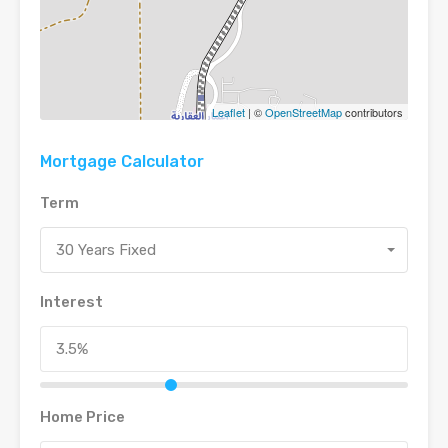
Leaflet
| ©
OpenStreetMap
contributors
Mortgage Calculator
Term
30 Years Fixed
Interest
Home Price