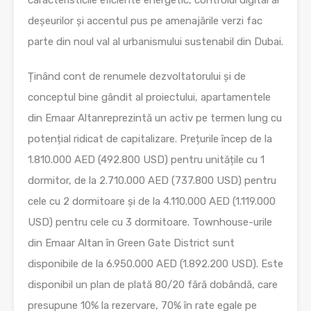
caracteristicile eficiente energetic, controlul digital al
deșeurilor și accentul pus pe amenajările verzi fac
parte din noul val al urbanismului sustenabil din Dubai.
Ținând cont de renumele dezvoltatorului și de
conceptul bine gândit al proiectului, apartamentele
din Emaar Altanreprezintă un activ pe termen lung cu
potențial ridicat de capitalizare. Prețurile încep de la
1.810.000 AED (492.800 USD) pentru unitățile cu 1
dormitor, de la 2.710.000 AED (737.800 USD) pentru
cele cu 2 dormitoare și de la 4.110.000 AED (1.119.000
USD) pentru cele cu 3 dormitoare. Townhouse-urile
din Emaar Altan în Green Gate District sunt
disponibile de la 6.950.000 AED (1.892.200 USD). Este
disponibil un plan de plată 80/20 fără dobândă, care
presupune 10% la rezervare, 70% în rate egale pe