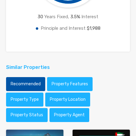
30
Years Fixed,
3.5
%
Interest
Principle and Interest
$1,988
Similar Properties
Recommended
Property Features
Property Type
Property Location
Property Status
Property Agent