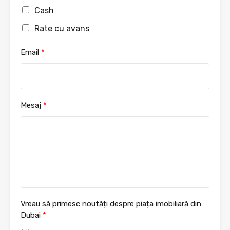
Cash
Rate cu avans
Email
*
Mesaj
*
Vreau să primesc noutăți despre piața imobiliară din
Dubai
*