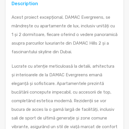
Description
Acest proiect excepțional, DAMAC Evergreens, se
mândrește cu apartamente de lux, inclusiv unități cu
1 și 2 dormitoare, fiecare oferind o vedere panoramică
asupra parcurilor luxuriante din DAMAC Hills 2 și a
fascinantului skyline din Dubai.
Lucrate cu atenție meticuloasă la detalii, arhitectura
și interioarele de la DAMAC Evergreens emană
eleganță și sofisticare. Apartamentele prezintă
bucătării concepute impecabil, cu accesorii de top,
completând estetica modernă. Rezidenții se vor
bucura de acces la o gamă largă de facilități, inclusiv
sali de sport de ultimă generație și zone comune
vibrante, asigurând un stil de viață marcat de confort