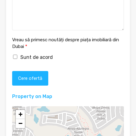
Vreau să primesc noutăți despre piața imobiliară din
Dubai
*
Sunt de acord
Cere ofertă
Property on Map
+
−