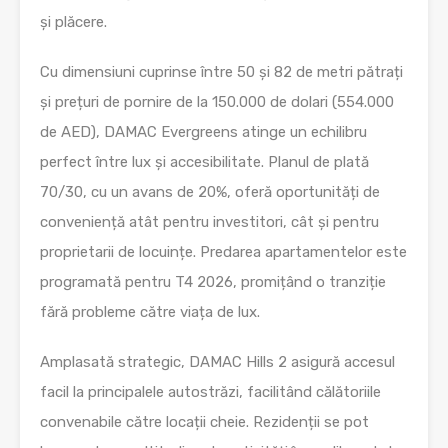
și plăcere.
Cu dimensiuni cuprinse între 50 și 82 de metri pătrați
și prețuri de pornire de la 150.000 de dolari (554.000
de AED), DAMAC Evergreens atinge un echilibru
perfect între lux și accesibilitate. Planul de plată
70/30, cu un avans de 20%, oferă oportunități de
conveniență atât pentru investitori, cât și pentru
proprietarii de locuințe. Predarea apartamentelor este
programată pentru T4 2026, promițând o tranziție
fără probleme către viața de lux.
Amplasată strategic, DAMAC Hills 2 asigură accesul
facil la principalele autostrăzi, facilitând călătoriile
convenabile către locații cheie. Rezidenții se pot