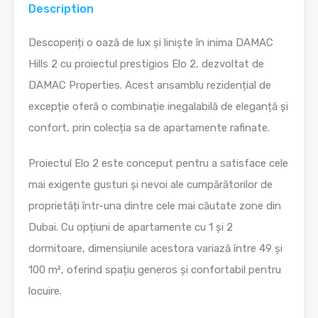
Description
Descoperiți o oază de lux și liniște în inima DAMAC
Hills 2 cu proiectul prestigios Elo 2, dezvoltat de
DAMAC Properties. Acest ansamblu rezidențial de
excepție oferă o combinație inegalabilă de eleganță și
confort, prin colecția sa de apartamente rafinate.
Proiectul Elo 2 este conceput pentru a satisface cele
mai exigente gusturi și nevoi ale cumpărătorilor de
proprietăți într-una dintre cele mai căutate zone din
Dubai. Cu opțiuni de apartamente cu 1 și 2
dormitoare, dimensiunile acestora variază între 49 și
100 m², oferind spațiu generos și confortabil pentru
locuire.