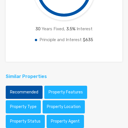
30
Years Fixed,
3.5
%
Interest
Principle and Interest
$635
Similar Properties
Recommended
Property Features
Property Type
Property Location
Property Status
Property Agent