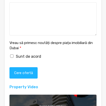
Vreau să primesc noutăți despre piața imobiliară din
Dubai
*
Sunt de acord
Cere ofertă
Property Video