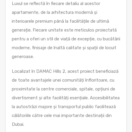
Luxul se reflectă în fiecare detaliu al acestor
apartamente, de la arhitectura modernă și
interioarele premium până la facilitățile de ultimă
generație. Fiecare unitate este meticulos proiectată
pentru a oferi un stil de viață de excepție, cu bucătării
moderne, finisaje de înaltă calitate și spații de locuit
generoase.
Localizat în DAMAC Hills 2, acest proiect beneficiază
de toate avantajele unei comunități înfloritoare, cu
proximitate la centre comerciale, spitale, opțiuni de
divertisment și alte facilități esențiale. Accesibilitatea
la autostrăzi majore și transportul public facilitează
călătoriile către cele mai importante destinații din
Dubai.