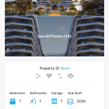
See All Photos (14)
Property ID:
None
Bedrooms
Bathrooms
Garage
Year Built
1
1
1
2026