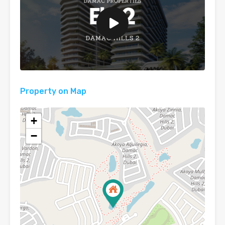
Property on Map
+
−