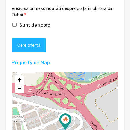
Vreau să primesc noutăți despre piața imobiliară din
Dubai
*
Sunt de acord
Cere ofertă
Property on Map
+
−