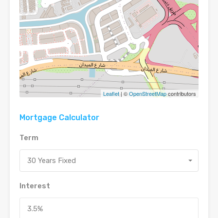
Leaflet
| ©
OpenStreetMap
contributors
Mortgage Calculator
Term
30 Years Fixed
Interest