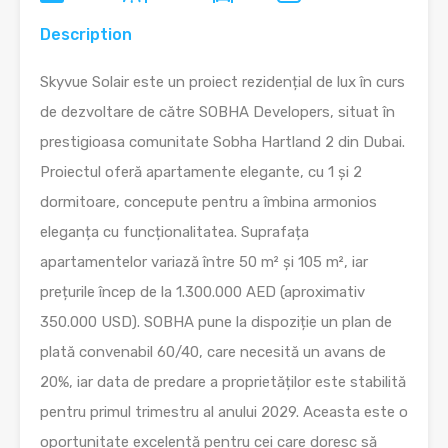
Description
Skyvue Solair este un proiect rezidențial de lux în curs
de dezvoltare de către SOBHA Developers, situat în
prestigioasa comunitate Sobha Hartland 2 din Dubai.
Proiectul oferă apartamente elegante, cu 1 și 2
dormitoare, concepute pentru a îmbina armonios
eleganța cu funcționalitatea. Suprafața
apartamentelor variază între 50 m² și 105 m², iar
prețurile încep de la 1.300.000 AED (aproximativ
350.000 USD). SOBHA pune la dispoziție un plan de
plată convenabil 60/40, care necesită un avans de
20%, iar data de predare a proprietăților este stabilită
pentru primul trimestru al anului 2029. Aceasta este o
oportunitate excelentă pentru cei care doresc să