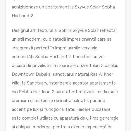
achiziționeze un apartament la Skyvue Solair Sobha
Hartland 2.
Designul arhitectural al Sobha Skyvue Solair reflectă
un stil modern, cu o fațadă impresionantă care se
integrează perfect în împrejurimile verzi ale
comunității Sobha Hartland 2. Locuitorii se vor
bucura de priveliști uimitoare ale orizontului Dubaiului,
Downtown Dubai și sanctuarul natural Ras Al Khor
Wildlife Sanctuary. Interioarele acestor apartamente
din Sobha Hartland 2 sunt atent realizate, cu finisaje
premium și materiale de înaltă calitate, punând
accent pe lux și funcționalitate. Fiecare bucătărie
este complet utilată cu aparatură de ultimă generație
și dulapuri moderne, pentru a oferi o experiență de