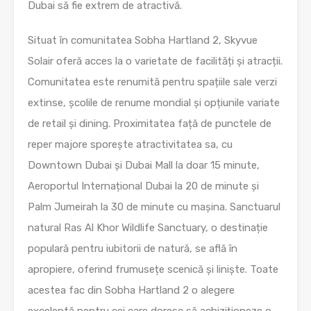
Dubai să fie extrem de atractivă.
Situat în comunitatea Sobha Hartland 2, Skyvue
Solair oferă acces la o varietate de facilități și atracții.
Comunitatea este renumită pentru spațiile sale verzi
extinse, școlile de renume mondial și opțiunile variate
de retail și dining. Proximitatea față de punctele de
reper majore sporește atractivitatea sa, cu
Downtown Dubai și Dubai Mall la doar 15 minute,
Aeroportul Internațional Dubai la 20 de minute și
Palm Jumeirah la 30 de minute cu mașina. Sanctuarul
natural Ras Al Khor Wildlife Sanctuary, o destinație
populară pentru iubitorii de natură, se află în
apropiere, oferind frumusețe scenică și liniște. Toate
acestea fac din Sobha Hartland 2 o alegere