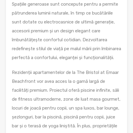
Spațiile generoase sunt concepute pentru a permite
pătrunderea luminii naturale, în timp ce bucătăriile
sunt dotate cu electrocasnice de ultimă generație,
accesorii premium și un design elegant care
îmbunătățește confortul cotidian. Dezvoltarea
redefinește stilul de viață pe malul mării prin îmbinarea
perfectă a confortului, eleganței și funcționalității.
Rezidenții apartamentelor de la The Bristol at Emaar
Beachfront vor avea acces la o gamă largă de
facilități premium. Proiectul oferă piscine infinite, săli
de fitness ultramoderne, zone de luat masa gourmet,
locuri de joacă pentru copii, un spa luxos, bar lounge,
șezlonguri, bar la piscină, piscină pentru copii, juice
bar și o terasă de yoga liniștită. În plus, proprietățile