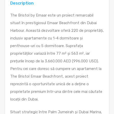
Description
The Bristol by Emaar este un proiect remarcabil
situat în prestigiosul Emaar Beachfront din Dubai
Harbour. Această dezvoltare oferă 220 de proprietăți,
inclusiv apartamente cu 1-4 dormitoare și
penthouse-uri cu 5 dormitoare. Suprafața
proprietăților variază între 77 m² și 563 m², iar
prețurile încep de la 3.660.000 AED (996.000 USD).
Pentru cei care doresc să cumpere un apartament la
The Bristol Emaar Beachfront, acest proiect
reprezintă o oportunitate unică de a deține o
proprietate premium într-una dintre cele mai căutate
locații din Dubai.
Situat strategic între Palm Jumeirah și Dubai Marina,