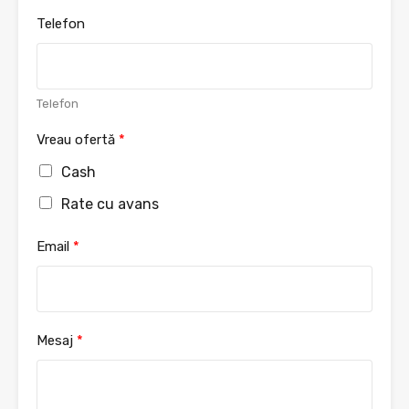
s
Telefon
t
Telefon
Vreau ofertă
*
Cash
Rate cu avans
Email
*
Mesaj
*