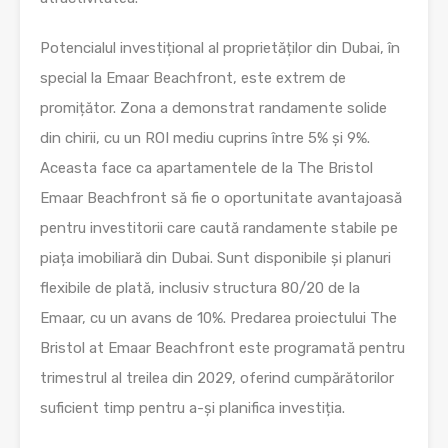
Potencialul investițional al proprietăților din Dubai, în
special la Emaar Beachfront, este extrem de
promițător. Zona a demonstrat randamente solide
din chirii, cu un ROI mediu cuprins între 5% și 9%.
Aceasta face ca apartamentele de la The Bristol
Emaar Beachfront să fie o oportunitate avantajoasă
pentru investitorii care caută randamente stabile pe
piața imobiliară din Dubai. Sunt disponibile și planuri
flexibile de plată, inclusiv structura 80/20 de la
Emaar, cu un avans de 10%. Predarea proiectului The
Bristol at Emaar Beachfront este programată pentru
trimestrul al treilea din 2029, oferind cumpărătorilor
suficient timp pentru a-și planifica investiția.