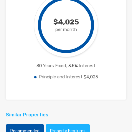
$4,025
per month
30
Years Fixed,
3.5
%
Interest
Principle and Interest
$4,025
Similar Properties
Recommended
Property Features