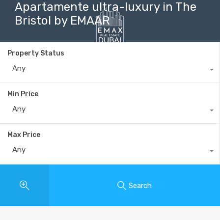
Apartamente ultra-luxury in The
Bristol by EMAAR
Property Status
+40735 868 808
Any
Min Price
Any
Max Price
Any
Search