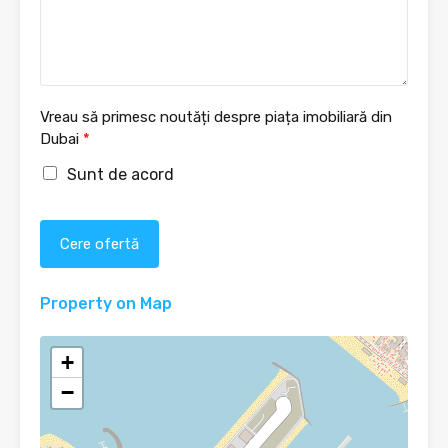
Vreau să primesc noutăți despre piața imobiliară din
Dubai
*
Sunt de acord
Cere ofertă
Property on Map
+
−