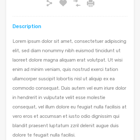
Description
Lorem ipsum dolor sit amet, consectetuer adipiscing
elit, sed diam nonummy nibh euismod tincidunt ut
laoreet dolore magna aliquam erat volutpat. Ut wisi
enim ad minim veniam, quis nostrud exerci tation
ullamcorper suscipit lobortis nisl ut aliquip ex ea
commodo consequat. Duis autem vel eum iriure dolor
in hendrerit in vulputate velit esse molestie
consequat, vel illum dolore eu feugiat nulla facilisis at
vero eros et accumsan et iusto odio dignissim qui
blandit praesent luptatum zzril delenit augue duis
dolore te feugait nulla facilisi.