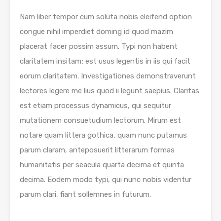
Nam liber tempor cum soluta nobis eleifend option
congue nihil imperdiet doming id quod mazim
placerat facer possim assum. Typi non habent
claritatem insitam; est usus legentis in iis qui facit
eorum claritatem. Investigationes demonstraverunt
lectores legere me lius quod ii legunt saepius. Claritas
est etiam processus dynamicus, qui sequitur
mutationem consuetudium lectorum. Mirum est
notare quam littera gothica, quam nunc putamus
parum claram, anteposuerit litterarum formas
humanitatis per seacula quarta decima et quinta
decima. Eodem modo typi, qui nunc nobis videntur
parum clari, fiant sollemnes in futurum.