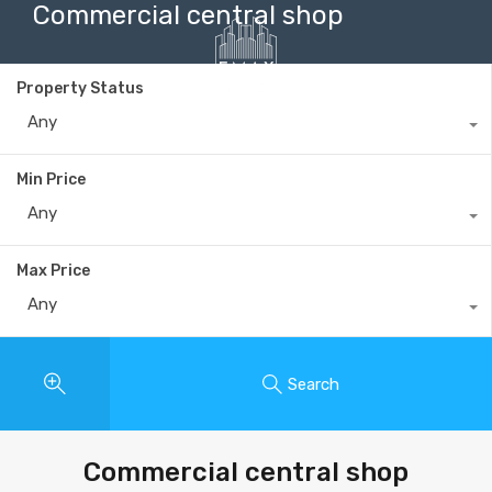
Commercial central shop
Property Status
Any
+40735 868 808
Min Price
Any
Max Price
Any
Search
Commercial central shop