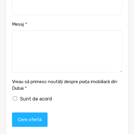
Mesaj
*
Vreau să primesc noutăți despre piața imobiliară din
Dubai
*
Sunt de acord
Cere ofertă