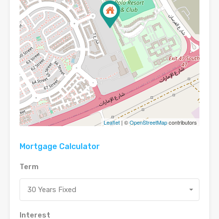
Leaflet
| ©
OpenStreetMap
contributors
Mortgage Calculator
Term
30 Years Fixed
Interest