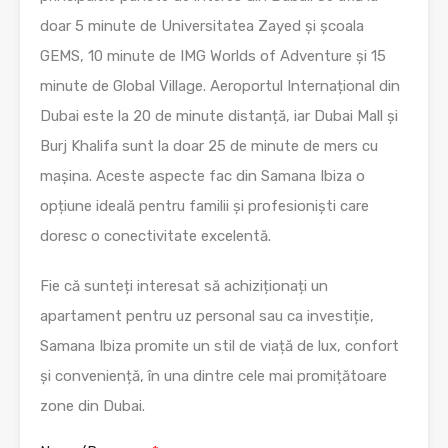
doar 5 minute de Universitatea Zayed și școala
GEMS, 10 minute de IMG Worlds of Adventure și 15
minute de Global Village. Aeroportul Internațional din
Dubai este la 20 de minute distanță, iar Dubai Mall și
Burj Khalifa sunt la doar 25 de minute de mers cu
mașina. Aceste aspecte fac din Samana Ibiza o
opțiune ideală pentru familii și profesioniști care
doresc o conectivitate excelentă.
Fie că sunteți interesat să achiziționați un
apartament pentru uz personal sau ca investiție,
Samana Ibiza promite un stil de viață de lux, confort
și conveniență, în una dintre cele mai promițătoare
zone din Dubai.