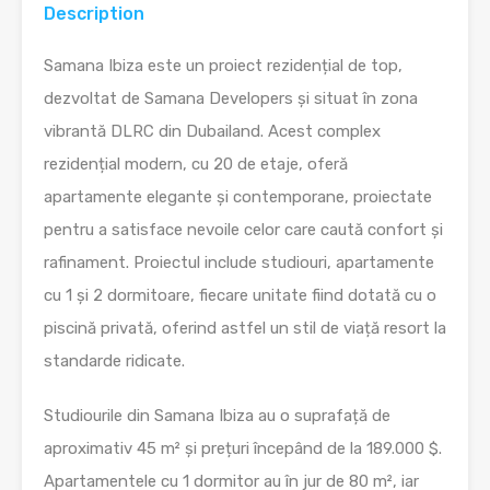
Description
Samana Ibiza este un proiect rezidențial de top,
dezvoltat de Samana Developers și situat în zona
vibrantă DLRC din Dubailand. Acest complex
rezidențial modern, cu 20 de etaje, oferă
apartamente elegante și contemporane, proiectate
pentru a satisface nevoile celor care caută confort și
rafinament. Proiectul include studiouri, apartamente
cu 1 și 2 dormitoare, fiecare unitate fiind dotată cu o
piscină privată, oferind astfel un stil de viață resort la
standarde ridicate.
Studiourile din Samana Ibiza au o suprafață de
aproximativ 45 m² și prețuri începând de la 189.000 $.
Apartamentele cu 1 dormitor au în jur de 80 m², iar