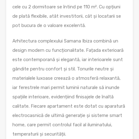
cele cu 2 dormitoare se întind pe 110 m². Cu opțiuni
de plată flexibile, atât investitorii, cât și locatarii se
pot bucura de o valoare excelentă.
Arhitectura complexului Samana Ibiza combină un
design modern cu funcționalitate. Fațada exterioară
este contemporană și elegantă, iar interioarele sunt
gândite pentru confort și stil. Tonurile neutre și
materialele luxoase creează o atmosferă relaxantă,
iar ferestrele mari permit luminii naturale să inunde
spațiile interioare, evidențiind finisajele de înaltă
calitate. Fiecare apartament este dotat cu aparatură
electrocasnică de ultimă generație și sisteme smart
home, care permit controlul facil al iluminatului,
temperaturii și securității.