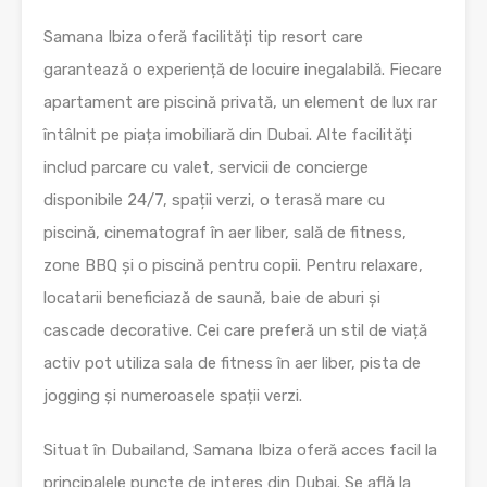
Samana Ibiza oferă facilități tip resort care
garantează o experiență de locuire inegalabilă. Fiecare
apartament are piscină privată, un element de lux rar
întâlnit pe piața imobiliară din Dubai. Alte facilități
includ parcare cu valet, servicii de concierge
disponibile 24/7, spații verzi, o terasă mare cu
piscină, cinematograf în aer liber, sală de fitness,
zone BBQ și o piscină pentru copii. Pentru relaxare,
locatarii beneficiază de saună, baie de aburi și
cascade decorative. Cei care preferă un stil de viață
activ pot utiliza sala de fitness în aer liber, pista de
jogging și numeroasele spații verzi.
Situat în Dubailand, Samana Ibiza oferă acces facil la
principalele puncte de interes din Dubai. Se află la