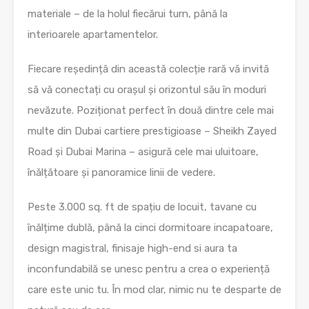
materiale – de la holul fiecărui turn, până la
interioarele apartamentelor.
Fiecare reședință din această colecție rară vă invită
să vă conectați cu orașul și orizontul său în moduri
nevăzute. Poziționat perfect în două dintre cele mai
multe din Dubai cartiere prestigioase – Sheikh Zayed
Road și Dubai Marina – asigură cele mai uluitoare,
înălțătoare și panoramice linii de vedere.
Peste 3.000 sq. ft de spațiu de locuit, tavane cu
înălțime dublă, până la cinci dormitoare incapatoare,
design magistral, finisaje high-end si aura ta
inconfundabilă se unesc pentru a crea o experiență
care este unic tu. În mod clar, nimic nu te desparte de