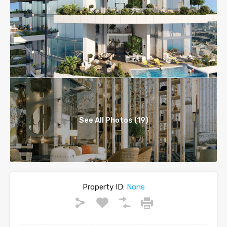
See All Photos (19)
Property ID:
None