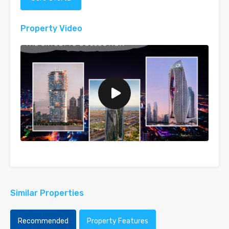
Property Video
Similar Properties
Recommended
Property Features