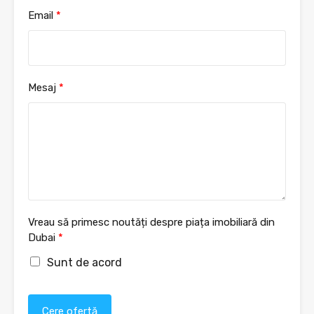
Email
*
Mesaj
*
Vreau să primesc noutăți despre piața imobiliară din
Dubai
*
Sunt de acord
Cere ofertă