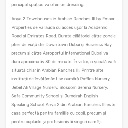
principal spațios va oferi un dressing.
Anya 2 Townhouses in Arabian Ranches III by Emaar
Properties se va lăuda cu acces ușor la Academic
Road și Emirates Road. Durata călătoriei către zonele
pline de viață din Downtown Dubai și Business Bay,
precum și către Aeroportul Internațional Dubai va
dura aproximativ 30 de minute. În viitor, o școală va fi
situată chiar în Arabian Ranches III. Printre alte
instituții de învățământ se numără Raffles Nursery,
Jebel Ali Village Nursery, Blossom Serena Nursery,
Safa Community School și Jumeirah English
Speaking School. Anya 2 din Arabian Ranches III este
casa perfectă pentru familiile cu copii, precum și
pentru cuplurile și profesioniștii singuri care își