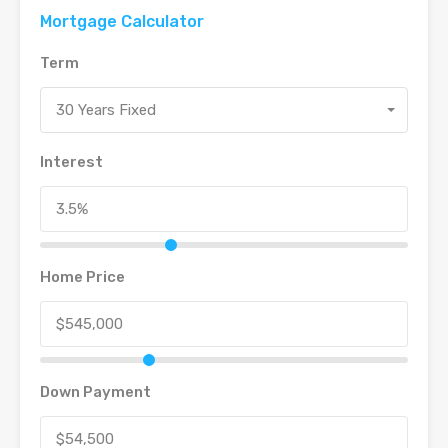
Mortgage Calculator
Term
30 Years Fixed
Interest
Home Price
Down Payment