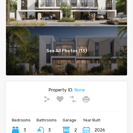
See All Photos (13)
Property ID:
None
Bedrooms
Bathrooms
Garage
Year Built
3
3
2
2026