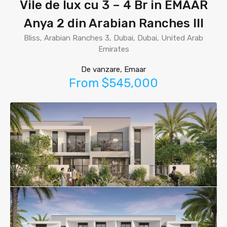
Vile de lux cu 3 – 4 Br in EMAAR
Anya 2 din Arabian Ranches III
Bliss, Arabian Ranches 3, Dubai, Dubai, United Arab
Emirates
De vanzare, Emaar
From $545,000