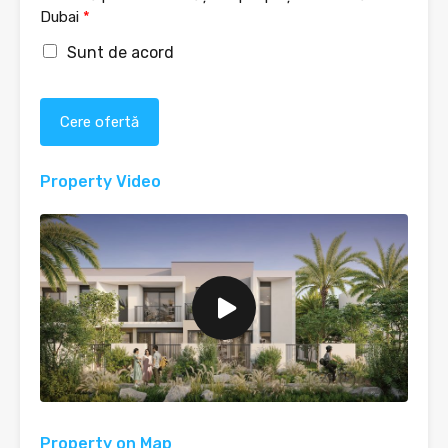
Dubai
*
Sunt de acord
Cere ofertă
Property Video
Property on Map