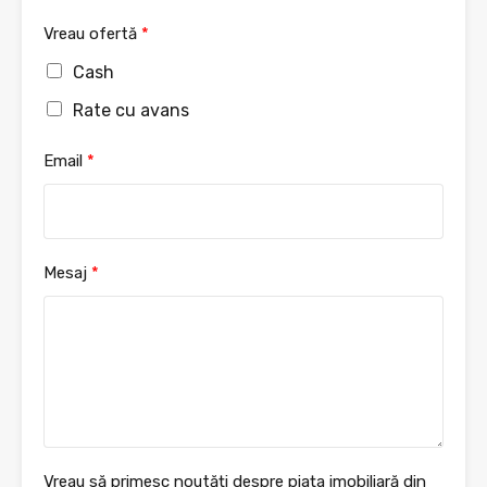
Vreau ofertă
*
Cash
Rate cu avans
Email
*
Mesaj
*
Vreau să primesc noutăți despre piața imobiliară din