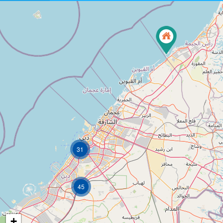
31
45
+