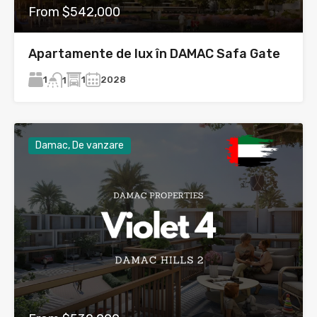
From $542,000
Apartamente de lux în DAMAC Safa Gate
1
1
2028
1
Damac, De vanzare