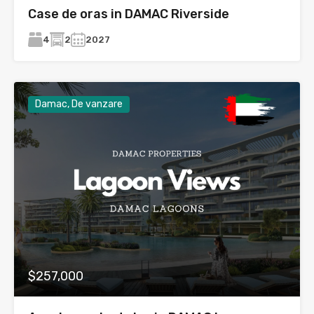
Case de oras in DAMAC Riverside
4
2
2027
Damac, De vanzare
$257,000