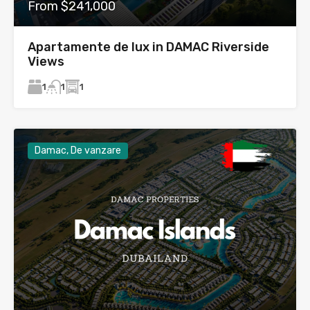
From $241,000
Apartamente de lux in DAMAC Riverside
Views
1
1
1
Damac, De vanzare