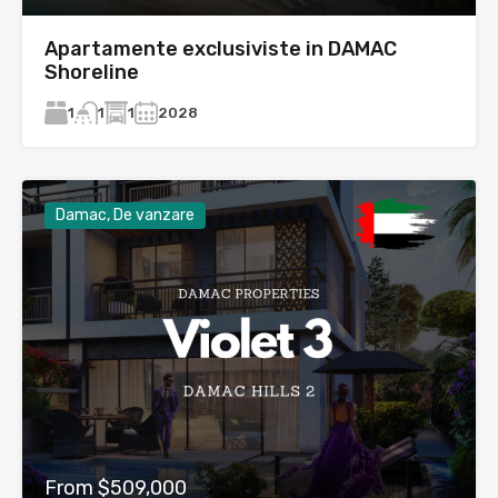
Apartamente exclusiviste in DAMAC
Shoreline
1
1
2028
1
Damac, De vanzare
From $509,000