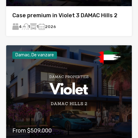
Case premium in Violet 3 DAMAC Hills 2
4
1
2026
1
Damac, De vanzare
From $509,000