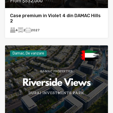
From $532,000
Case premium in Violet 4 din DAMAC Hills
2
4
2
2027
Damac, De vanzare