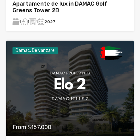
Apartamente de lux in DAMAC Golf
Greens Tower 2B
1
1
2027
1
Damac, De vanzare
From $157,000