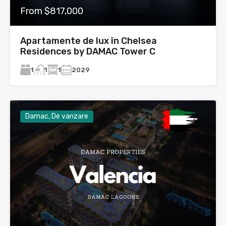
From $817,000
Apartamente de lux în Chelsea
Residences by DAMAC Tower C
1
1
2029
1
Damac, De vanzare