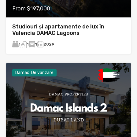
From $197,000
Studiouri și apartamente de lux în
Valencia DAMAC Lagoons
1
1
2029
1
Damac, De vanzare