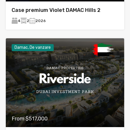
Case premium Violet DAMAC Hills 2
4
2
2026
Damac, De vanzare
From $517,000