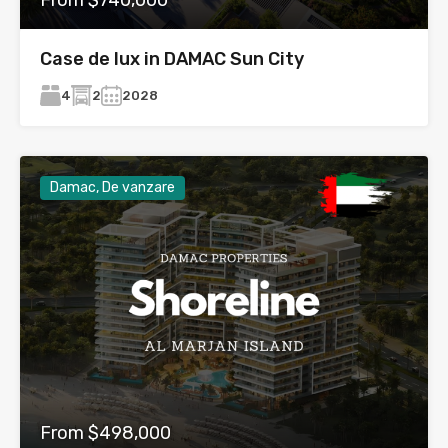
Case de lux in DAMAC Sun City
4
2
2028
Damac, De vanzare
From $498,000