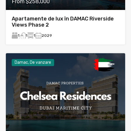
From $258,000
Apartamente de lux în DAMAC Riverside
Views Phase 2
1
1
2029
1
Damac, De vanzare