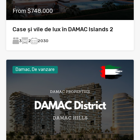
From $748,000
Case și vile de lux în DAMAC Islands 2
3
2
2030
Damac, De vanzare