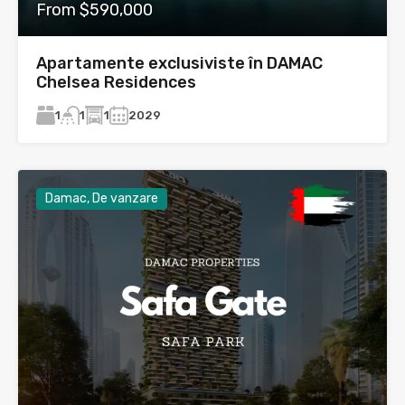
From $590,000
Apartamente exclusiviste în DAMAC
Chelsea Residences
1
1
2029
1
Damac, De vanzare