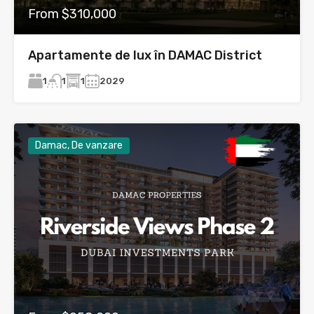
From $310,000
Apartamente de lux în DAMAC District
1
1
2029
1
Damac, De vanzare