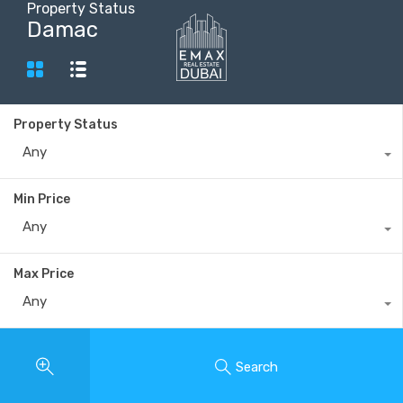
Property Status
Damac
+40735 868 808
Property Status
Any
Min Price
Any
Max Price
Any
Search