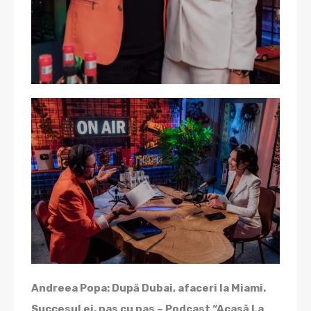
Andreea Popa: După Dubai, afaceri la Miami.
Succesul ei, pas cu pas – Podcast “Acasă La