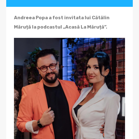
Andreea Popa a fost invitata lui Cătălin
Măruță la podcastul „Acasă La Măruță”.