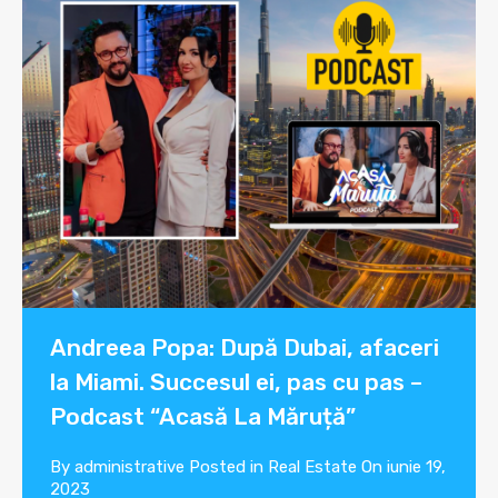
Andreea Popa: După Dubai, afaceri
la Miami. Succesul ei, pas cu pas –
Podcast “Acasă La Măruță”
By
administrative
Posted in
Real Estate
On
iunie 19,
2023