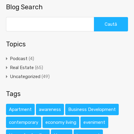
Blog Search
Caută
după:
Topics
Podcast
(4)
Real Estate
(65)
Uncategorized
(49)
Tags
Apartment
awareness
Business Development
contemporary
economy living
eveniment