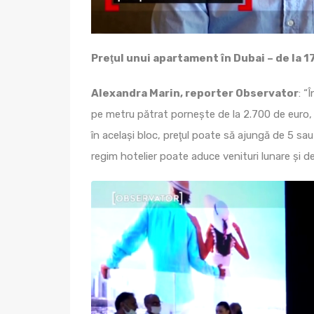
Preţul unui apartament în Dubai – de la 1
Alexandra Marin, reporter Observator
: “
pe metru pătrat porneşte de la 2.700 de euro, dar
în acelaşi bloc, preţul poate să ajungă de 5 sau
regim hotelier poate aduce venituri lunare şi d