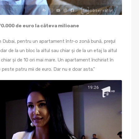
70.000 de euro la câteva milioane
În Dubai, pentru un apartament într-o zonă bună, preţul
 de la un bloc la altul sau chiar şi de la un etaj la altul
 chiar şi de 10 ori mai mare. Un apartament închiriat în
e peste patru mii de euro. Dar nu e doar asta.”