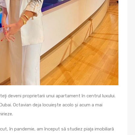
ţi deveni proprietarii unui apartament în centrul luxului.
 Dubai. Octavian deja locuieşte acolo şi acum a mai
irieze.
recut, în pandemie, am început să studiez piaţa imobiliară