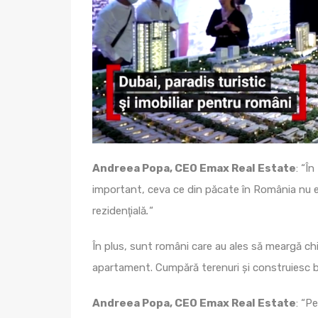
Andreea Popa, CEO Emax Real Estate
: “Î
important, ceva ce din păcate în România nu e
rezidenţială
.
“
În plus, sunt români care au ales să meargă chi
apartament. Cumpără terenuri şi construiesc blo
Andreea Popa, CEO Emax Real Estate
: “P