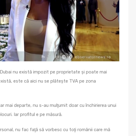
n Dubai nu există impozit pe proprietate şi poate mai
xistă, este că aici nu se plăteşte TVA pe zona
ar mai departe, nu s-au mulţumit doar cu închirierea unui
curi. Iar profitul e pe măsură.
ersonal, nu fac faţă să vorbesc cu toţi românii care mă