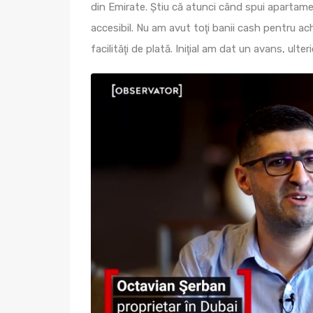
din Emirate. Ştiu că atunci când spui apartamen
accesibil. Nu am avut toţi banii cash pentru ach
facilităţi de plată. Iniţial am dat un avans, ulteri