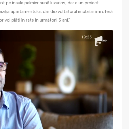
t pe insula palmier sună luxurios, dar e un proiect
iziţia apartamentului, dar dezvoltatorul imobiliar îmi oferă
or voi plăti în rate în următorii 3 ani.”