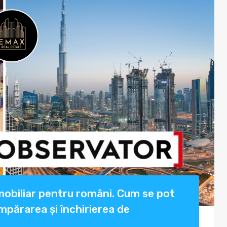
 imobiliar pentru români. Cum se pot
mpărarea și închirierea de