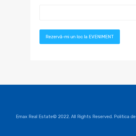
Rezervă-mi un loc la EVENIMENT
Emax Real Estate© 2022. All Rights Reserved.
Politica de