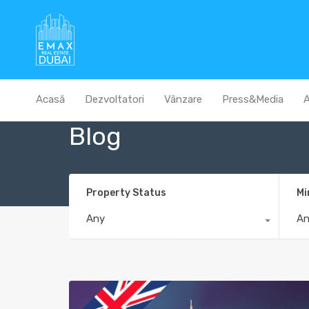
Acasă
Dezvoltatori
Vânzare
Press&Media
A
Blog
Property Status
Mi
Any
A