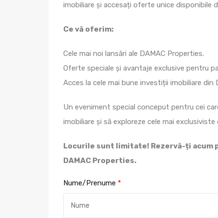
imobiliare și accesați oferte unice disponibile 
Ce vă oferim:
Cele mai noi lansări ale DAMAC Properties.
Oferte speciale și avantaje exclusive pentru par
Acces la cele mai bune investiții imobiliare din
Un eveniment special conceput pentru cei care
imobiliare și să exploreze cele mai exclusiviste
Locurile sunt limitate! Rezervă-ți acum 
DAMAC Properties.
Nume/Prenume
*