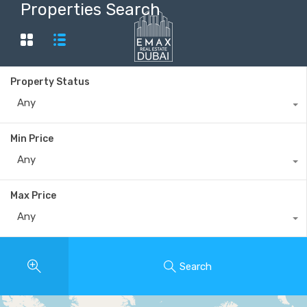
Properties Search
Property Status
+40735 868 808
Any
Min Price
Any
Max Price
Any
Search