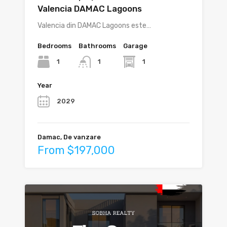
Valencia DAMAC Lagoons
Valencia din DAMAC Lagoons este…
Bedrooms
Bathrooms
Garage
1
1
1
Year
2029
Damac, De vanzare
From $197,000