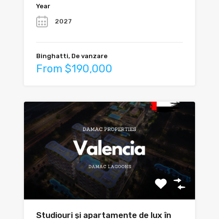
Year
2027
Binghatti, De vanzare
From $190,000
Studiouri și apartamente de lux în