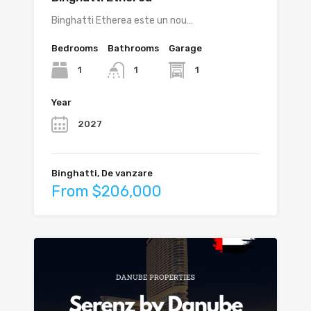
Binghatti Etherea este un nou…
Bedrooms
Bathrooms
Garage
1
1
1
Year
2027
Binghatti, De vanzare
From $206,000