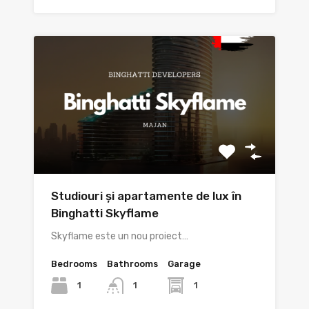
Studiouri și apartamente de lux în
Binghatti Skyflame
Skyflame este un nou proiect…
Bedrooms
Bathrooms
Garage
1
1
1