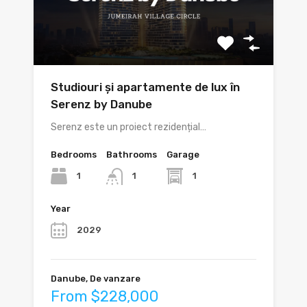
Studiouri și apartamente de lux în
Serenz by Danube
Serenz este un proiect rezidențial…
Bedrooms
Bathrooms
Garage
1
1
1
Year
2029
Danube, De vanzare
From $228,000