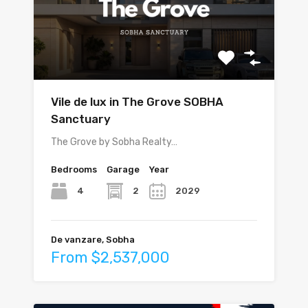
Vile de lux in The Grove SOBHA
Sanctuary
The Grove by Sobha Realty…
Bedrooms
Garage
Year
4
2
2029
De vanzare, Sobha
From $2,537,000