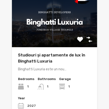
Studiouri și apartamente de lux în
Binghatti Luxuria
Binghatti Luxuria este un nou…
Bedrooms
Bathrooms
Garage
1
1
1
Year
2027