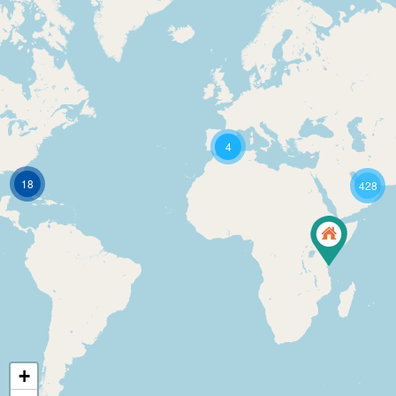
4
18
428
+