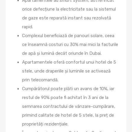
Apartamentele au
smart system
, astfel încât
orice defecțiune la electricitate sau la sistemul
de gaze este reparată instant sau rezolvată
rapid.
Complexul beneficiază de panouri solare, ceea
ce înseamnă costuri cu 30% mai mici la facturile
de apă și lumină decât oriunde în Dubai.
Apartamentele oferă confortul unui hotel de 5
stele, unde draperiile și luminile se activează
prin telecomandă.
Cumpărătorul poate plăti un avans de 10%, iar
restul de 90% poate fi achitat în 3 ani de la
semnarea contractului de vânzare-cumpărare,
primind calitate de hotel de 5 stele, la preț de
proprietăți rezidențiale.