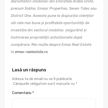
dezvoltatori imobiliari din Emiratele Arabe Unite,
precum Sobha, Emaar Properties, Seven Tides sau
District One. Aceasta pune la dispoziția clienților
săi cele mai bune și profitabile oportunități de
investiție din sectorul imobiliar, asigurând și
închirierea proprietății achiziționate după
cumpărare. Mai multe despre Emax Real Estate
la
emax-realestate.ro
.
Lasă un răspuns
Adresa ta de email nu va fi publicată.
Câmpurile obligatorii sunt marcate cu
*
Comentariu
*