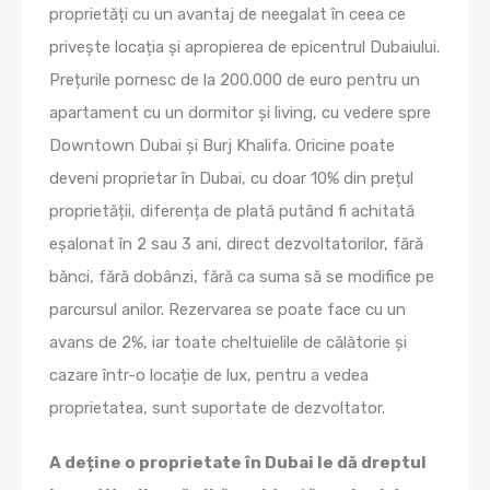
proprietăți cu un avantaj de neegalat în ceea ce
privește locația și apropierea de epicentrul Dubaiului.
Prețurile pornesc de la 200.000 de euro pentru un
apartament cu un dormitor și living, cu vedere spre
Downtown Dubai și Burj Khalifa. Oricine poate
deveni proprietar în Dubai, cu doar 10% din prețul
proprietății, diferența de plată putând fi achitată
eșalonat în 2 sau 3 ani, direct dezvoltatorilor, fără
bănci, fără dobânzi, fără ca suma să se modifice pe
parcursul anilor. Rezervarea se poate face cu un
avans de 2%, iar toate cheltuielile de călătorie și
cazare într-o locație de lux, pentru a vedea
proprietatea, sunt suportate de dezvoltator.
A deține o proprietate în Dubai le dă dreptul