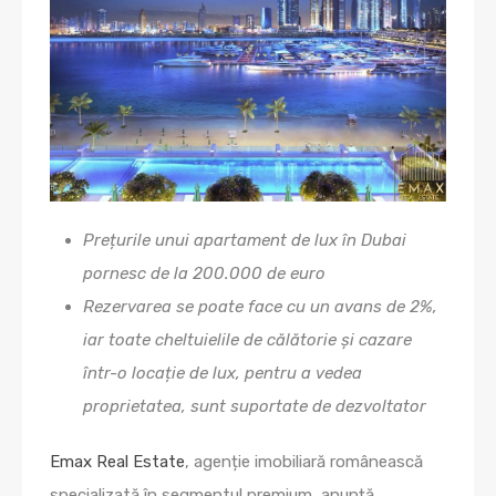
Prețurile unui apartament de lux în Dubai
pornesc de la 200.000 de euro
Rezervarea se poate face cu un avans de 2%,
iar toate cheltuielile de călătorie și cazare
într-o locație de lux, pentru a vedea
proprietatea, sunt suportate de dezvoltator
Emax Real Estate
, agenție imobiliară românească
specializată în segmentul premium, anunță