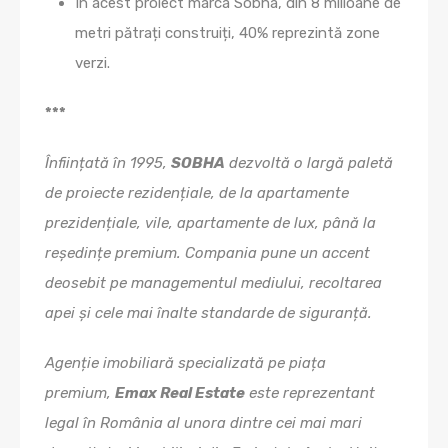
În acest proiect marca Sobha, din 8 milioane de
metri pătrați construiți, 40% reprezintă zone
verzi.
***
Înființată în 1995,
SOBHA
dezvoltă o largă paletă
de proiecte rezidențiale, de la apartamente
prezidențiale, vile, apartamente de lux, până la
reședințe premium. Compania pune un accent
deosebit pe managementul mediului, recoltarea
apei și cele mai înalte standarde de siguranță.
Agenție imobiliară specializată pe piața
premium,
Emax Real Estate
este reprezentant
legal în România al unora dintre cei mai mari