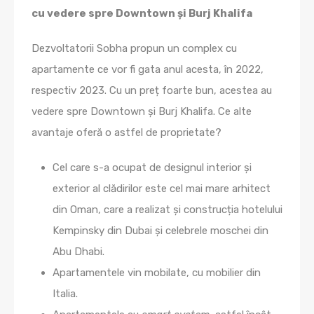
cu vedere spre Downtown și Burj Khalifa
Dezvoltatorii Sobha propun un complex cu
apartamente ce vor fi gata anul acesta, în 2022,
respectiv 2023. Cu un preț foarte bun, acestea au
vedere spre Downtown și Burj Khalifa. Ce alte
avantaje oferă o astfel de proprietate?
Cel care s-a ocupat de designul interior și
exterior al clădirilor este cel mai mare arhitect
din Oman, care a realizat și construcția hotelului
Kempinsky din Dubai și celebrele moschei din
Abu Dhabi.
Apartamentele vin mobilate, cu mobilier din
Italia.