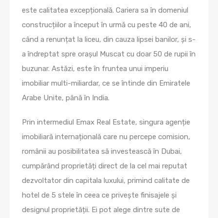
este calitatea excepțională. Cariera sa în domeniul
construcțiilor a început în urmă cu peste 40 de ani,
când a renunțat la liceu, din cauza lipsei banilor, și s-
a îndreptat spre orașul Muscat cu doar 50 de rupii în
buzunar. Astăzi, este în fruntea unui imperiu
imobiliar multi-miliardar, ce se întinde din Emiratele
Arabe Unite, până în India.
Prin intermediul Emax Real Estate, singura agenție
imobiliară internațională care nu percepe comision,
românii au posibilitatea să investească în Dubai,
cumpărând proprietăți direct de la cel mai reputat
dezvoltator din capitala luxului, primind calitate de
hotel de 5 stele în ceea ce privește finisajele și
designul proprietății. Ei pot alege dintre sute de